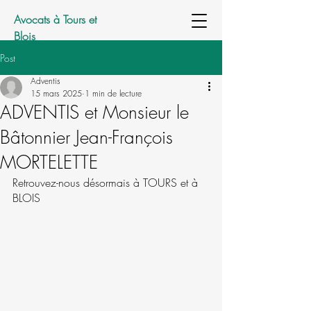
Avocats à Tours et
Blois
Post
Adventis
15 mars 2025
1 min de lecture
ADVENTIS et Monsieur le
Bâtonnier Jean-François
MORTELETTE
Retrouvez-nous désormais à TOURS et à 
BLOIS