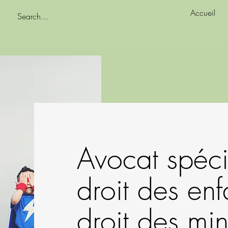
Accueil
Avocat spéci
droit des enf
droit des mi