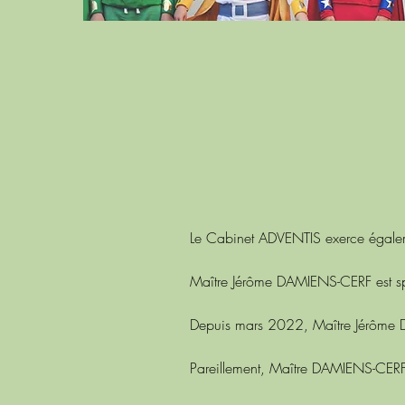
Le Cabinet ADVENTIS exerce égaleme
Maître Jérôme DAMIENS-CERF est sp
Depuis mars 2022, Maître Jérôme
Pareillement, Maître DAMIENS-CER