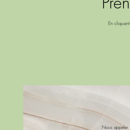
Pren
En cliquant
Nous appeler