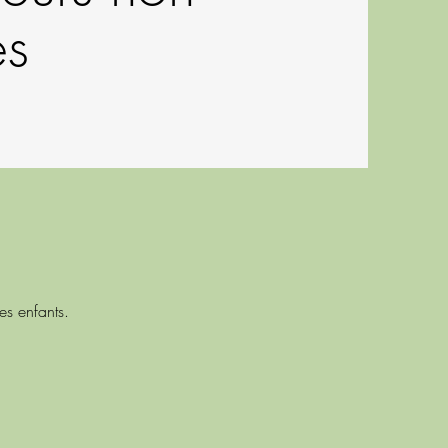
s
les enfants.