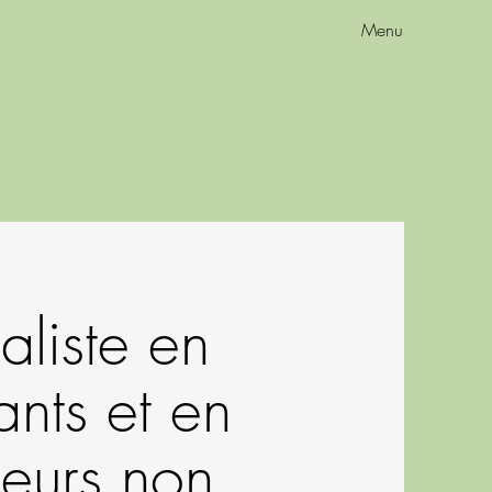
Menu
aliste en
ants et en
neurs non