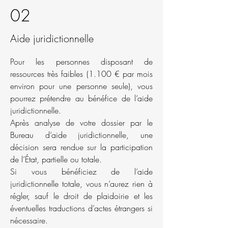
02
Aide juridictionnelle
Pour les personnes disposant de
ressources très faibles (1.100 € par mois
environ pour une personne seule), vous
pourrez prétendre au bénéfice de l’aide
juridictionnelle.
Après analyse de votre dossier par le
Bureau d’aide juridictionnelle, une
décision sera rendue sur la participation
de l’État, partielle ou totale.
Si vous bénéficiez de l’aide
juridictionnelle totale, vous n’aurez rien à
régler, sauf le droit de plaidoirie et les
éventuelles traductions d’actes étrangers si
nécessaire.