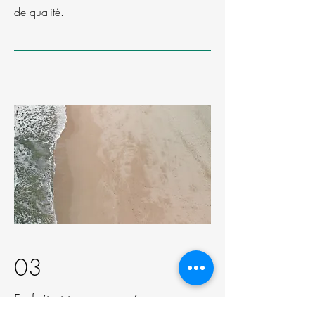
de qualité.
03
Forfait et temps passé