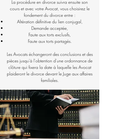
La procédure en divorce suivra ensuite son
cours et avec votre Avocat, vous choisirez le
fondement du divorce entre :
Altération définitive du lien conjugal,
Demande acceptée,
Faute aux torts exclusifs,
Faute aux torts partagés.
Les Avocats échangeront des conclusions et des
pièces jusqu'à l'obtention d'une ordonnance de
clôture qui fixera la date à laquelle les Avocat
plaideront le divorce devant le Juge aux affaires
familiales.