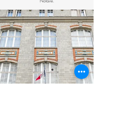
Notaire.
Prenez rendez-vous en
ligne
En cliquant sur le bouton, vous