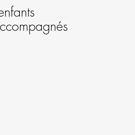
enfants
n accompagnés