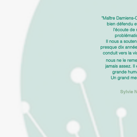
"Maître Damiens-C
bien défendu et
l'écoute de 
problémati
Il nous a soute
presque dix année
conduit vers la vi
nous ne le reme
jamais assez. Il
grande huma
Un grand mer
Sylvie N