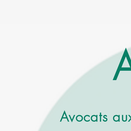
Avocats à Tours et Blois
Avocats au